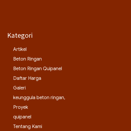
Kategori
Artikel
Beton Ringan
Beton Ringan Quipanel
Daftar Harga
Galeri
keunggula beton ringan,
Proyek
quipanel
Tentang Kami