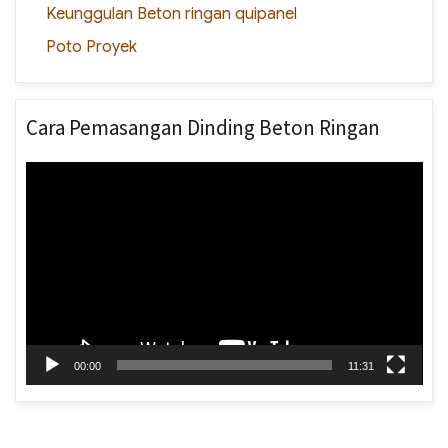
Keunggulan Beton ringan quipanel
Poto Proyek
Cara Pemasangan Dinding Beton Ringan
Video
Player
00:00
11:31