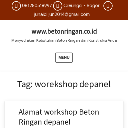
081280518997
Cileungsi - Bogor
junaidi.jun2014@gmail.com
www.betonringan.co.id
Menyediakan Kebutuhan Beton Ringan dan Konstruksi Anda
MENU
Tag:
worekshop depanel
Alamat workshop Beton
Ringan depanel