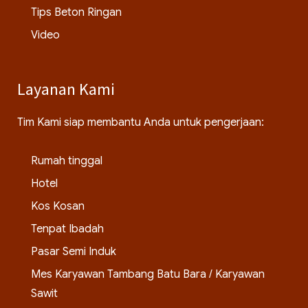
Tips Beton Ringan
Video
Layanan Kami
Tim Kami siap membantu Anda untuk pengerjaan:
Rumah tinggal
Hotel
Kos Kosan
Tenpat Ibadah
Pasar Semi Induk
Mes Karyawan Tambang Batu Bara / Karyawan
Sawit