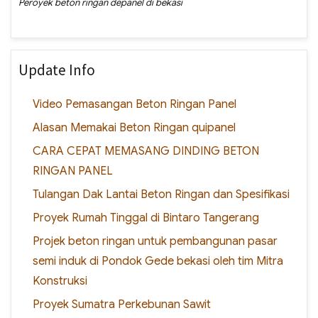
Peroyek beton ringan depanel di bekasi
Update Info
Video Pemasangan Beton Ringan Panel
Alasan Memakai Beton Ringan quipanel
CARA CEPAT MEMASANG DINDING BETON
RINGAN PANEL
Tulangan Dak Lantai Beton Ringan dan Spesifikasi
Proyek Rumah Tinggal di Bintaro Tangerang
Projek beton ringan untuk pembangunan pasar
semi induk di Pondok Gede bekasi oleh tim Mitra
Konstruksi
Proyek Sumatra Perkebunan Sawit