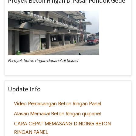
Proyek Beton Ringan Di Pasar Pondok Gede
Peroyek beton ringan depanel di bekasi
Update Info
Video Pemasangan Beton Ringan Panel
Alasan Memakai Beton Ringan quipanel
CARA CEPAT MEMASANG DINDING BETON
RINGAN PANEL