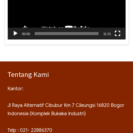
00:00
11:31
Tentang Kami
Kantor:
Jl Raya Alternatif Cibubur Km 7 Cileungsi 16820 Bogor
Indonesia (Komplek Bukaka Industri)
Telp : 021- 22886370