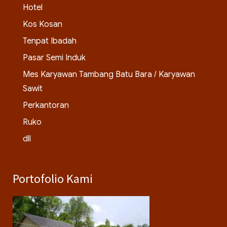
Hotel
Kos Kosan
Tenpat Ibadah
Pasar Semi Induk
Mes Karyawan Tambang Batu Bara / Karyawan
Sawit
Perkantoran
Ruko
dll
Portofolio Kami