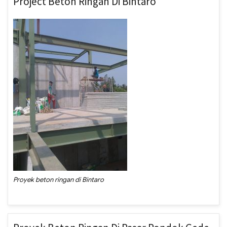
Project Beton Ringan Di Bintaro
Proyek beton ringan di Bintaro