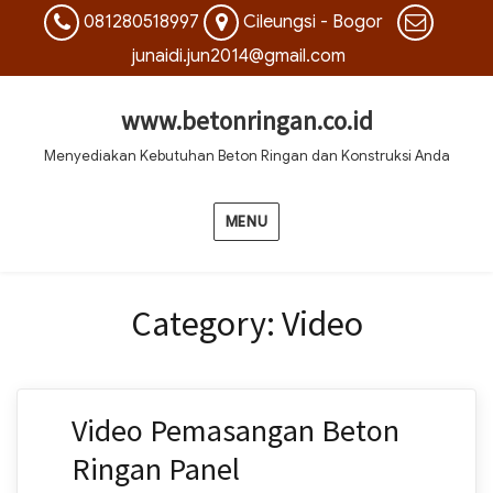
081280518997
Cileungsi - Bogor
junaidi.jun2014@gmail.com
www.betonringan.co.id
Menyediakan Kebutuhan Beton Ringan dan Konstruksi Anda
MENU
Category:
Video
Video Pemasangan Beton
Ringan Panel