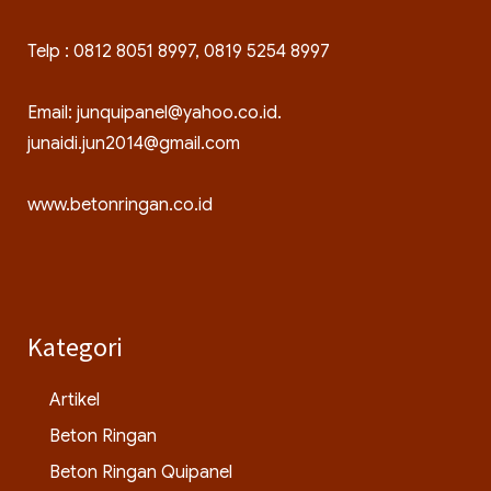
Telp : 0812 8051 8997, 0819 5254 8997
Email: junquipanel@yahoo.co.id.
junaidi.jun2014@gmail.com
www.betonringan.co.id
Kategori
Artikel
Beton Ringan
Beton Ringan Quipanel